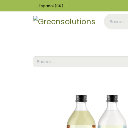
Español (CR)
Inicio
Tienda