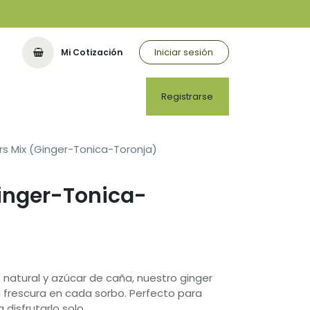
Iniciar sesión
Mi Cotización
Registrarse
rs Mix (Ginger-Tonica-Toronja)
Ginger-Tonica-
 natural y azúcar de caña, nuestro ginger
la frescura en cada sorbo. Perfecto para
 disfrutarlo solo.