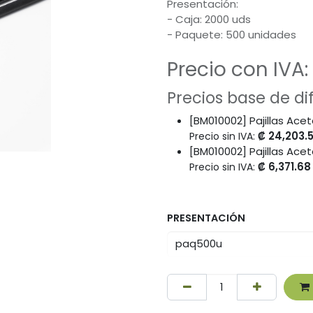
Presentación:
- Caja: 2000 uds
- Paquete: 500 unidades
Precio con IVA:
Precios base de d
[BM010002] Pajillas Ac
₡
24,203.
Precio sin IVA:
[BM010002] Pajillas Ac
₡
6,371.68
Precio sin IVA:
PRESENTACIÓN