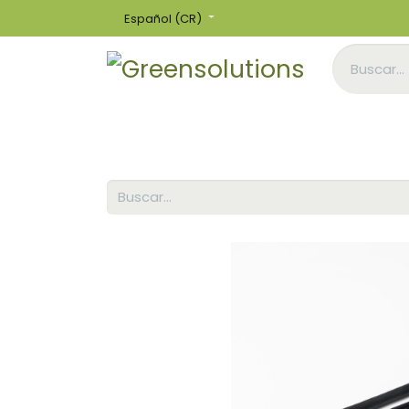
Español (CR)
Inicio
Tienda