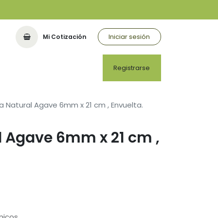
Iniciar sesión
Mi Cotización
Registrarse
lla Natural Agave 6mm x 21 cm , Envuelta.
al Agave 6mm x 21 cm ,
nicos