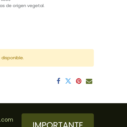
as de origen vegetal.
 disponible.
r.com
IMPORTANTE