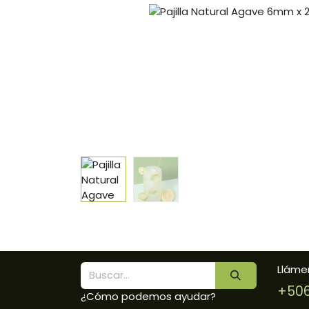
Lláme
+506
¿Cómo podemos ayudar?