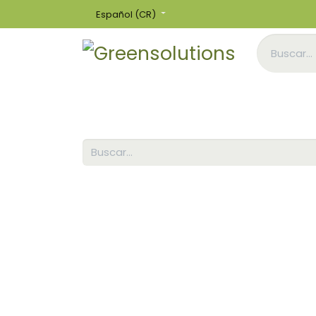
Español (CR)
Inicio
Tienda