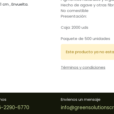
Hecho de agave y otras fibr
No comestible
Presentación:
Caja: 2000 uds
Paquete de 500 unidades
Este producto ya no esta
Términos y condiciones
nos
Envíenos un mensaje
-2290-6770
info@greensolutionsc