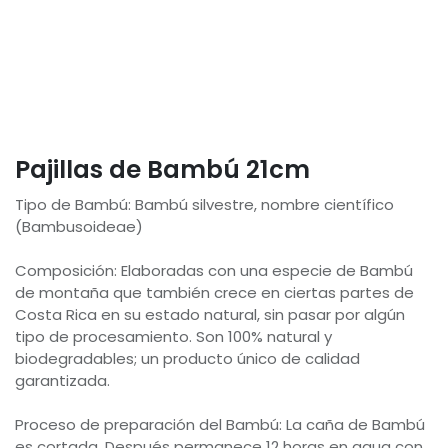
Pajillas de Bambú 21cm
Tipo de Bambú: Bambú silvestre, nombre científico
(Bambusoideae)
Composición: Elaboradas con una especie de Bambú
de montaña que también crece en ciertas partes de
Costa Rica en su estado natural, sin pasar por algún
tipo de procesamiento. Son 100% natural y
biodegradables; un producto único de calidad
garantizada.
Proceso de preparación del Bambú: La caña de Bambú
es cortada. Después permanece 12 horas en agua con