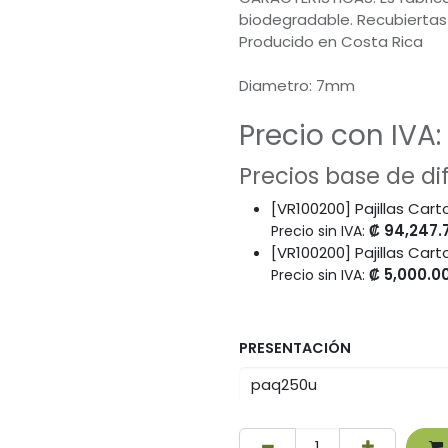
biodegradable. Recubiertas 
Producido en Costa Rica
Diametro: 7mm
Precio con IVA:
Precios base de d
[VR100200] Pajillas Car
₡
94,247.
Precio sin IVA:
[VR100200] Pajillas Car
₡
5,000.0
Precio sin IVA:
PRESENTACIÓN