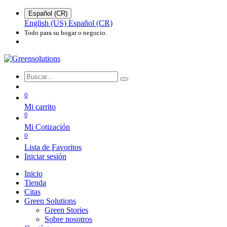
Español (CR)
English (US)
Español (CR)
Todo para su hogar o negocio.
0
Mi carrito
0
Mi Cotización
0
Lista de Favoritos
Iniciar sesión
Inicio
Tienda
Citas
Green Solutions
Green Stories
Sobre nosotros