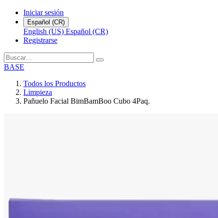
Iniciar sesión
Español (CR)
English (US)
Español (CR)
Registrarse
BASE
Todos los Productos
Limpieza
Pañuelo Facial BimBamBoo Cubo 4Paq.