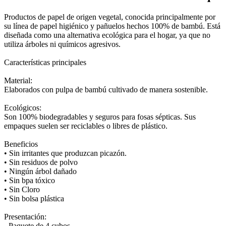
Productos de papel de origen vegetal, conocida principalmente por
su línea de papel higiénico y pañuelos hechos 100% de bambú. Está
diseñada como una alternativa ecológica para el hogar, ya que no
utiliza árboles ni químicos agresivos.
Características principales
Material:
Elaborados con pulpa de bambú cultivado de manera sostenible.
Ecológicos:
Son 100% biodegradables y seguros para fosas sépticas. Sus
empaques suelen ser reciclables o libres de plástico.
Beneficios
• Sin irritantes que produzcan picazón.
• Sin residuos de polvo
• Ningún árbol dañado
• Sin bpa tóxico
• Sin Cloro
• Sin bolsa plástica
Presentación:
- Paquete de 4 cubos