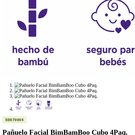
BB070004
Pañuelo Facial BimBamBoo Cubo 4Paq.