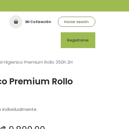
Iniciar sesión
Mi Cotización
Registrarse
l Higienico Premium Rollo 350h 2H
co Premium Rollo
s individualmente.