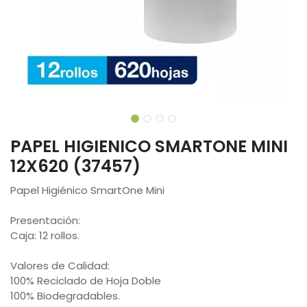
PAPEL HIGIENICO SMARTONE MINI
12X620 (37457)
Papel Higiénico SmartOne Mini
Presentación:
Caja: 12 rollos.
Valores de Calidad:
100% Reciclado de Hoja Doble
100% Biodegradables.