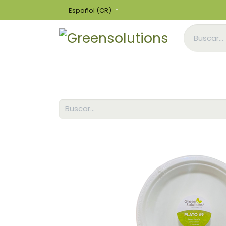
Español (CR)
Inicio
Tienda