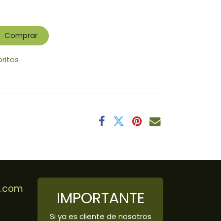
Comprar
oritos
r.com
IMPORTANTE
Si ya es cliente de nosotros