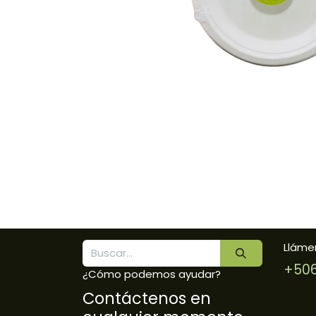
Lláme
+506
¿Cómo podemos ayudar?
Contáctenos en