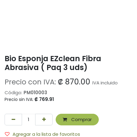
Bio Esponja EZclean Fibra
Abrasiva ( Paq 3 uds)
₡
870.00
Precio con IVA:
IVA incluido
Código:
PM010003
₡
769.91
Precio sin IVA:
Comprar
Agregar a la lista de favoritos