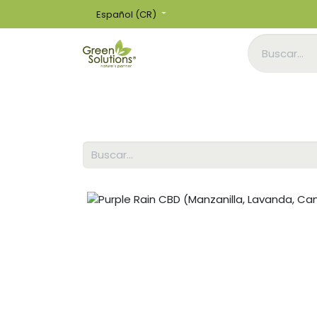
Español (CR)
Inicio
Tienda