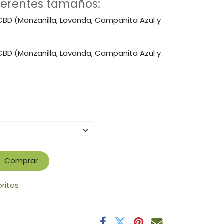
iferentes tamaños:
CBD (Manzanilla, Lavanda, Campanita Azul y
9
CBD (Manzanilla, Lavanda, Campanita Azul y
Comprar
oritos