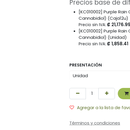
Precios base de d
[KC010002] Purple Rain 
Cannabidiol) (Caja12u)
₡
21,176.9
Precio sin IVA:
[KC010002] Purple Rain 
Cannabidiol) (Unidad)
₡
1,858.41
Precio sin IVA:
PRESENTACIÓN
Agregar a la lista de fav
Términos y condiciones