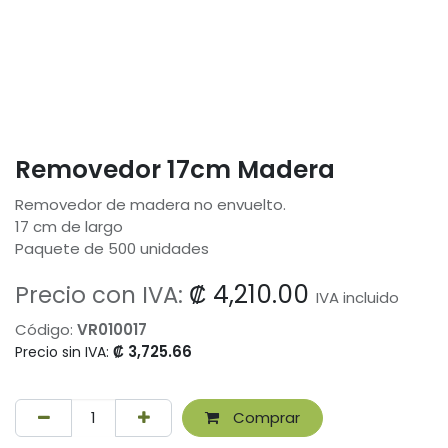
Removedor 17cm Madera
Removedor de madera no envuelto.
17 cm de largo
Paquete de 500 unidades
₡
4,210.00
Precio con IVA:
IVA incluido
Código:
VR010017
₡
3,725.66
Precio sin IVA:
Comprar