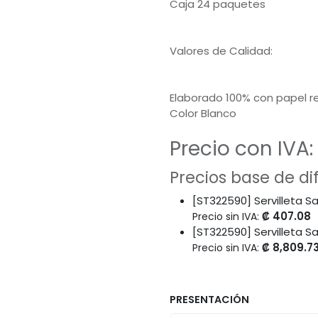
Caja 24 paquetes
Valores de Calidad:
Elaborado 100% con papel re
Color Blanco
Precio con IVA:
Precios base de d
[ST322590] Servilleta Sa
₡
407.08
Precio sin IVA:
[ST322590] Servilleta S
₡
8,809.7
Precio sin IVA:
PRESENTACIÓN