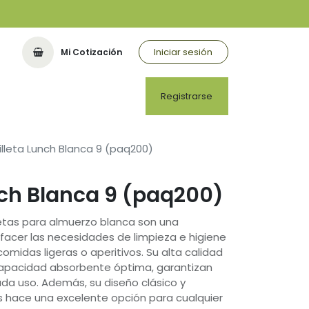
Iniciar sesión
Mi Cotización
Registrarse
illeta Lunch Blanca 9 (paq200)
nch Blanca 9 (paq200)
letas para almuerzo blanca son una
facer las necesidades de limpieza e higiene
omidas ligeras o aperitivos. Su alta calidad
 capacidad absorbente óptima, garantizan
ada uso. Además, su diseño clásico y
s hace una excelente opción para cualquier