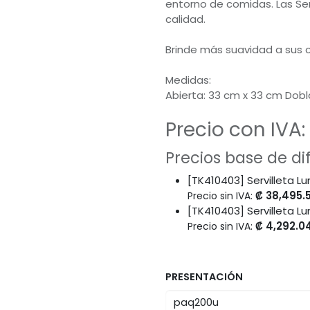
entorno de comidas. Las Serv
calidad.
Brinde más suavidad a sus c
Medidas:
Abierta: 33 cm x 33 cm Dobl
Precio con IVA:
Precios base de d
[TK410403] Servilleta L
₡
38,495.
Precio sin IVA:
[TK410403] Servilleta 
₡
4,292.0
Precio sin IVA:
PRESENTACIÓN