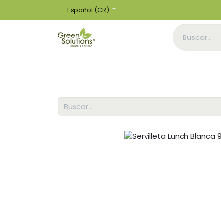
Español (CR)
Inicio
Tienda