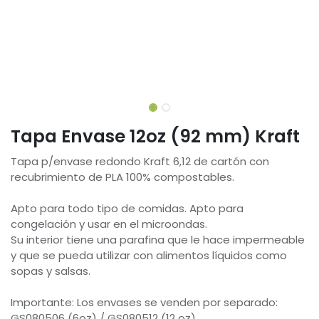
Tapa Envase 12oz (92 mm) Kraft
Tapa p/envase redondo Kraft 6,12 de cartón con
recubrimiento de PLA 100% compostables.
Apto para todo tipo de comidas. Apto para
congelación y usar en el microondas.
Su interior tiene una parafina que le hace impermeable
y que se pueda utilizar con alimentos líquidos como
sopas y salsas.
Importante: Los envases se venden por separado:
GS080506 (6oz) / GS080512 (12 oz)