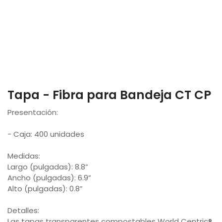
Tapa - Fibra para Bandeja CT CP
Presentación:
- Caja: 400 unidades
Medidas:
Largo (pulgadas): 8.8”
Ancho (pulgadas): 6.9”
Alto (pulgadas): 0.8”
Detalles:
Las tapas transparentes compostables World Centric®