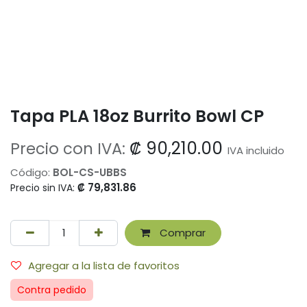
Tapa PLA 18oz Burrito Bowl CP
₡
90,210.00
Precio con IVA:
IVA incluido
Código:
BOL-CS-UBBS
₡
79,831.86
Precio sin IVA:
Comprar
Agregar a la lista de favoritos
Contra pedido