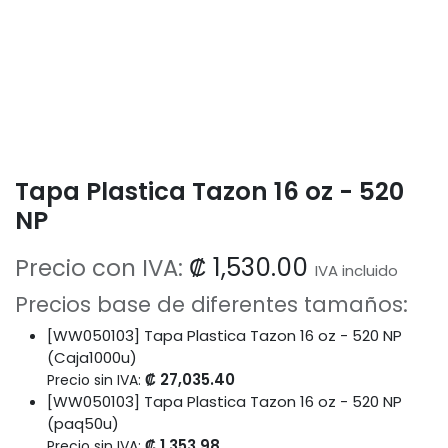
Tapa Plastica Tazon 16 oz - 520
NP
₡
1,530.00
Precio con IVA:
IVA incluido
Precios base de diferentes tamaños:
[WW050103] Tapa Plastica Tazon 16 oz - 520 NP
(Caja1000u)
₡
27,035.40
Precio sin IVA:
[WW050103] Tapa Plastica Tazon 16 oz - 520 NP
(paq50u)
₡
1,353.98
Precio sin IVA: