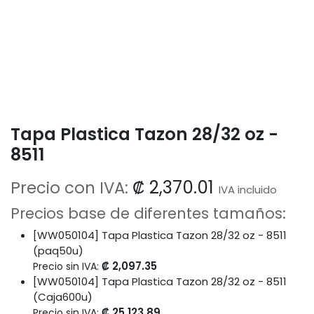
Tapa Plastica Tazon 28/32 oz -
8511
₡
2,370.01
Precio con IVA:
IVA incluido
Precios base de diferentes tamaños:
[WW050104] Tapa Plastica Tazon 28/32 oz - 8511
(paq50u)
₡
2,097.35
Precio sin IVA:
[WW050104] Tapa Plastica Tazon 28/32 oz - 8511
(Caja600u)
₡
25,123.89
Precio sin IVA: