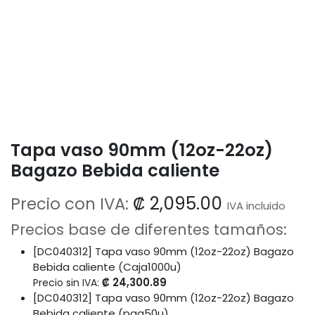
Tapa vaso 90mm (12oz-22oz)
Bagazo Bebida caliente
₡
2,095.00
Precio con IVA:
IVA incluido
Precios base de diferentes tamaños:
[DC040312] Tapa vaso 90mm (12oz-22oz) Bagazo
Bebida caliente (Caja1000u)
₡
24,300.89
Precio sin IVA:
[DC040312] Tapa vaso 90mm (12oz-22oz) Bagazo
Bebida caliente (paq50u)