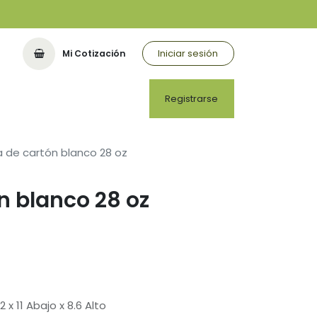
Iniciar sesión
Mi Cotización
Registrarse
 de cartón blanco 28 oz
n blanco 28 oz
 x 11 Abajo x 8.6 Alto