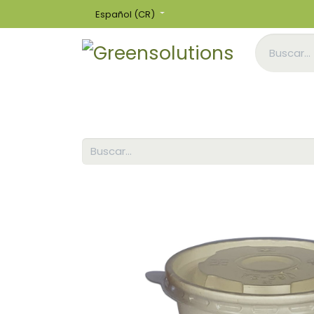
Español (CR)
Inicio
Tienda