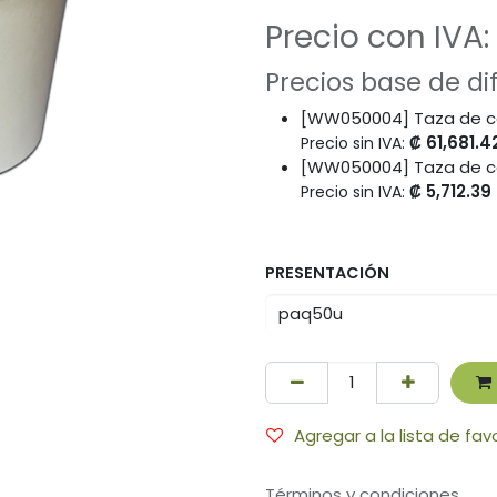
Precio con IVA:
Precios base de d
[WW050004] Taza de ca
₡
61,681.4
Precio sin IVA:
[WW050004] Taza de ca
₡
5,712.39
Precio sin IVA:
PRESENTACIÓN
Agregar a la lista de fav
Términos y condiciones