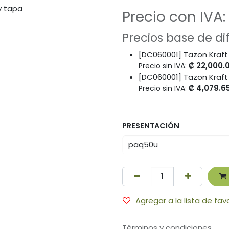
Precio con IVA:
Precios base de d
[DC060001] Tazon Kraft
₡
22,000.
Precio sin IVA:
[DC060001] Tazon Kraft
₡
4,079.6
Precio sin IVA:
PRESENTACIÓN
Agregar a la lista de fav
Términos y condiciones