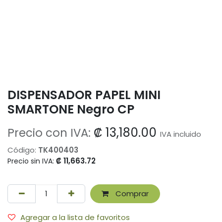
DISPENSADOR PAPEL MINI
SMARTONE Negro CP
₡
13,180.00
Precio con IVA:
IVA incluido
Código:
TK400403
₡
11,663.72
Precio sin IVA:
Comprar
Agregar a la lista de favoritos