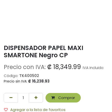
DISPENSADOR PAPEL MAXI
SMARTONE Negro CP
₡
18,349.99
Precio con IVA:
IVA incluido
Código:
TK400502
₡
16,238.93
Precio sin IVA:
Comprar
Agregar a la lista de favoritos