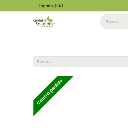
Español (CR)
Inicio
Tienda
Contra pedido