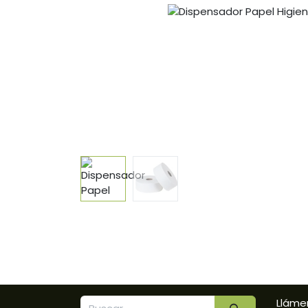
Lláme