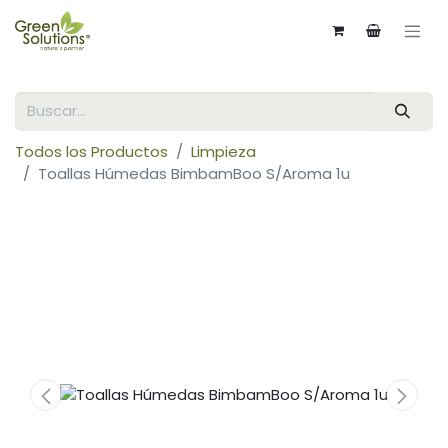
Todos los Productos
Limpieza
Toallas Húmedas BimbamBoo S/Aroma 1u