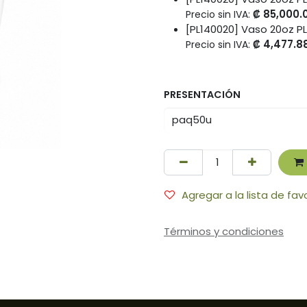
₡
85,000.
Precio sin IVA:
[PL140020] Vaso 20oz 
₡
4,477.8
Precio sin IVA:
PRESENTACIÓN
Agregar a la lista de fav
Términos y condiciones