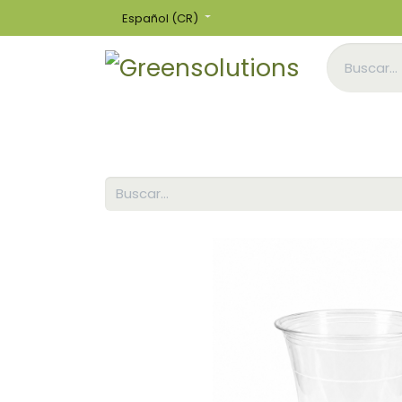
Español (CR)
Inicio
Tienda