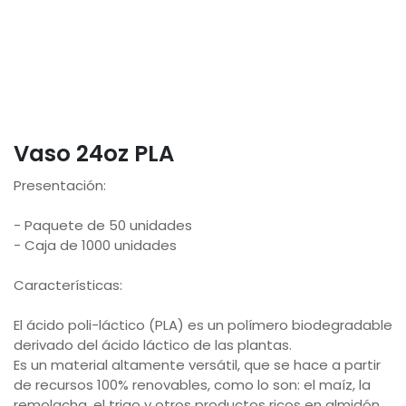
Vaso 24oz PLA
Presentación:
- Paquete de 50 unidades
- Caja de 1000 unidades
Características:
El ácido poli-láctico (PLA) es un polímero biodegradable
derivado del ácido láctico de las plantas.
Es un material altamente versátil, que se hace a partir
de recursos 100% renovables, como lo son: el maíz, la
remolacha, el trigo y otros productos ricos en almidón.