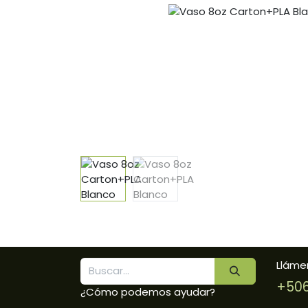
Lláme
+506
¿Cómo podemos ayudar?