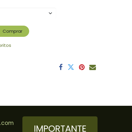
Comprar
oritos
r.com
IMPORTANTE