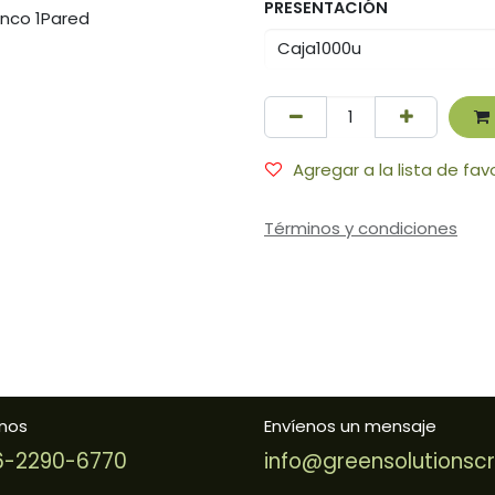
PRESENTACIÓN
Agregar a la lista de fav
Términos y condiciones
nos
Envíenos un mensaje
-2290-6770
info@greensolutionsc