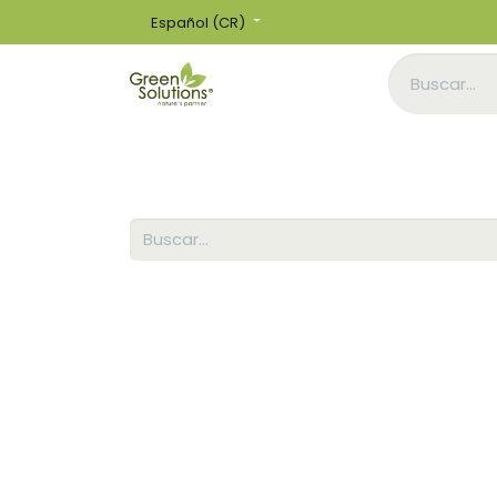
Español (CR)
Inicio
Tienda