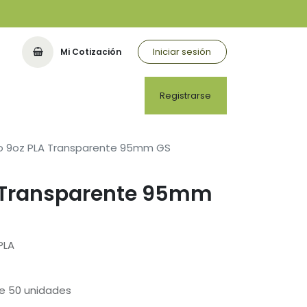
Iniciar sesión
Mi Cotización
Registrarse
o 9oz PLA Transparente 95mm GS
 Transparente 95mm
PLA
de 50 unidades