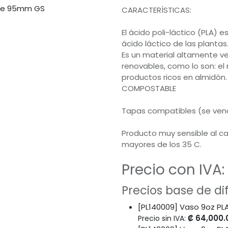
CARACTERÍSTICAS:
El ácido poli-láctico (PLA) 
ácido láctico de las plantas
Es un material altamente ver
renovables, como lo son: el 
productos ricos en almidón.
COMPOSTABLE
Tapas compatibles (se vend
Producto muy sensible al cal
mayores de los 35 C.
Precio con IVA:
Precios base de d
[PL140009] Vaso 9oz P
₡
64,000.
Precio sin IVA: