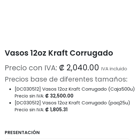
Vasos 12oz Kraft Corrugado
₡
2,040.00
Precio con IVA:
IVA incluido
Precios base de diferentes tamaños:
[DC030512] Vasos 12oz Kraft Corrugado (Caja500u)
₡
32,500.00
Precio sin IVA:
[DC030512] Vasos 12oz Kraft Corrugado (paq25u)
₡
1,805.31
Precio sin IVA:
PRESENTACIÓN