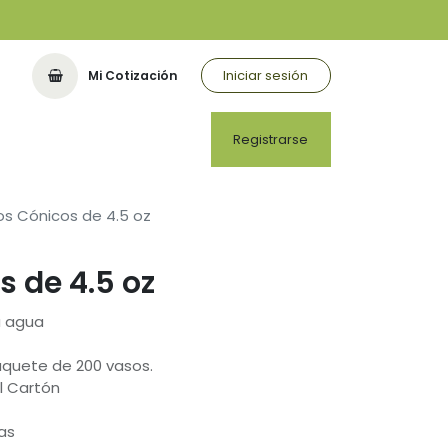
Iniciar sesión
Mi Cotización
Registrarse
s Cónicos de 4.5 oz
 de 4.5 oz
a agua
aquete de 200 vasos.
l Cartón
as