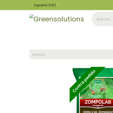
Español (CR)
Inicio
Tienda
Contra pedido