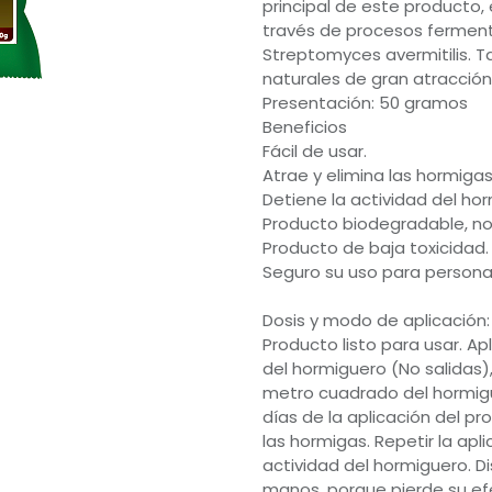
principal de este producto,
través de procesos ferment
Streptomyces avermitilis. 
naturales de gran atracció
Presentación: 50 gramos
Beneficios
Fácil de usar.
Atrae y elimina las hormig
Detiene la actividad del hor
Producto biodegradable, no
Producto de baja toxicidad.
Seguro su uso para persona
Dosis y modo de aplicación:
Producto listo para usar. A
del hormiguero (No salidas),
metro cuadrado del hormigue
días de la aplicación del p
las hormigas. Repetir la apl
actividad del hormiguero. Dis
manos, porque pierde su efec